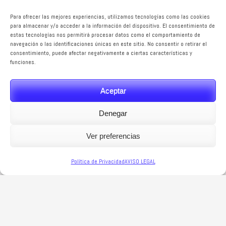
Para ofrecer las mejores experiencias, utilizamos tecnologías como las cookies
para almacenar y/o acceder a la información del dispositivo. El consentimiento de
estas tecnologías nos permitirá procesar datos como el comportamiento de
navegación o las identificaciones únicas en este sitio. No consentir o retirar el
consentimiento, puede afectar negativamente a ciertas características y
funciones.
Aceptar
Denegar
Ver preferencias
Política de Privacidad
AVISO LEGAL
* CLUB DE BOXEO Y DEPORTES
* CAMPEÓN DE ESPAÑA 2017 *
CONTACTO *