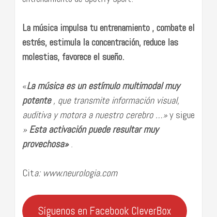
La música impulsa tu entrenamiento , combate el
estrés, estimula la concentración, reduce las
molestias, favorece el sueño.
«
La música es un estímulo multimodal muy
potente
, que transmite información visual,
auditiva y motora a nuestro cerebro …»
y sigue
»
Esta activación puede resultar muy
provechosa»
.
Cit
a: www.neurologia.com
Síguenos en Facebook CleverBox