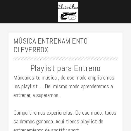
MÚSICA ENTRENAMIENTO
CLEVERBOX
Playlist para Entreno
Mándanos tu música , de ese modo ampliaremos
los playlist … Del mismo modo aprenderemos a
entrenar, a superarnos .
Compartiremos experiencias. De ese modo, todos
saldremos ganando. Aquí tienes playlist de
entrenamiento de spotify sport.